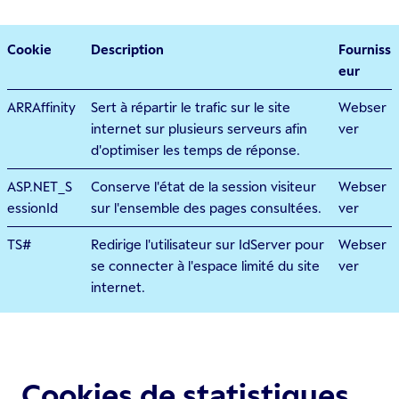
Cookie
Description
Fourniss
eur
ARRAffinity
Sert à répartir le trafic sur le site
Webser
internet sur plusieurs serveurs afin
ver
d'optimiser les temps de réponse.
ASP.NET_S
Conserve l'état de la session visiteur
Webser
essionId
sur l'ensemble des pages consultées.
ver
TS#
Redirige l'utilisateur sur IdServer pour
Webser
se connecter à l'espace limité du site
ver
internet.
Cookies de statistiques