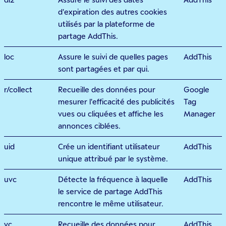
d'expiration des autres cookies
utilisés par la plateforme de
partage AddThis.
loc
Assure le suivi de quelles pages
AddThis
sont partagées et par qui.
r/collect
Recueille des données pour
Google
mesurer l'efficacité des publicités
Tag
vues ou cliquées et affiche les
Manager
annonces ciblées.
uid
Crée un identifiant utilisateur
AddThis
unique attribué par le système.
uvc
Détecte la fréquence à laquelle
AddThis
le service de partage AddThis
rencontre le même utilisateur.
vc
Recueille des données pour
AddThis