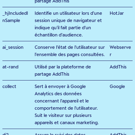
partage AddThis
_hjIncludedI
Identifie un utilisateur lors d'une
HotJar
nSample
session unique de navigateur et
indique qu'il fait partie d'un
échantillon d'audience.
ai_session
Conserve l'état de l'utilisateur sur
Webserve
l'ensemble des pages consultées.
r
at-rand
Utilisé par la plateforme de
AddThis
partage AddThis
collect
Sert à envoyer à Google
Google
Analytics des données
concernant l'appareil et le
comportement de l'utilisateur.
Suit le visiteur sur plusieurs
appareils et canaux marketing.
di2
Assure le suivi des dates
AddThis