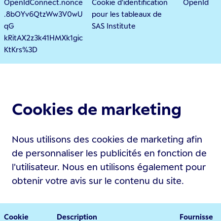
OpenIdConnect.nonce
Cookie d'identification
OpenId
.8bOYv6QtzWw3V0wU
pour les tableaux de
qG
SAS Institute
kRitAX2z3k41HMXk1gic
KtKrs%3D
Cookies de marketing
Nous utilisons des cookies de marketing afin
de personnaliser les publicités en fonction de
l'utilisateur. Nous en utilisons également pour
obtenir votre avis sur le contenu du site.
Cookie
Description
Fournisse