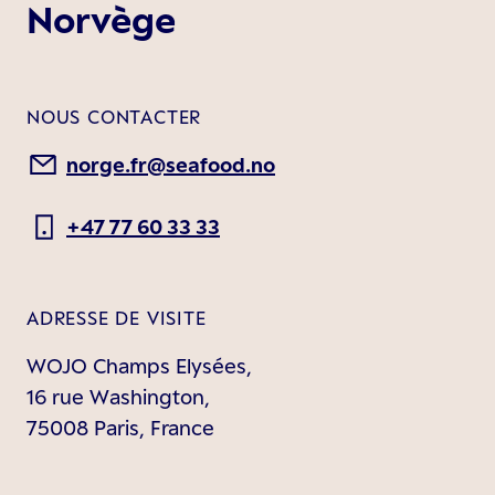
Norvège
NOUS CONTACTER
norge.fr@seafood.no
+47 77 60 33 33
ADRESSE DE VISITE
WOJO Champs Elysées,
16 rue Washington,
75008 Paris, France