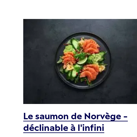
Le saumon de Norvège -
déclinable à l'infini