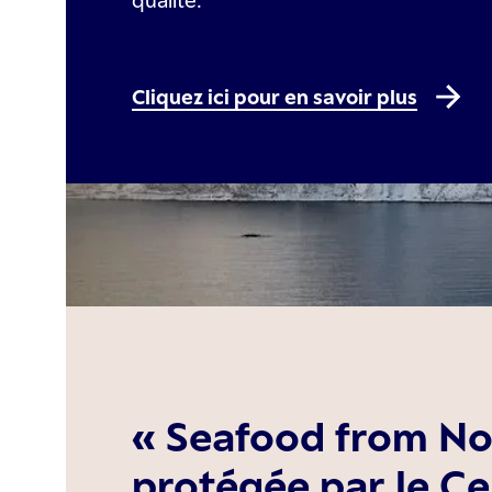
qualité.
Cliquez ici pour en savoir plus
« Seafood from No
protégée par le Ce