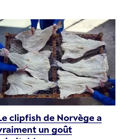
Le clipfish de Norvège a
vraiment un goût