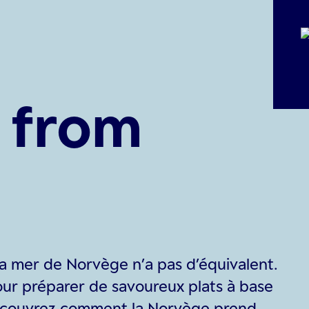
 from
la mer de Norvège n’a pas d’équivalent.
our préparer de savoureux plats à base
découvrez comment la Norvège prend