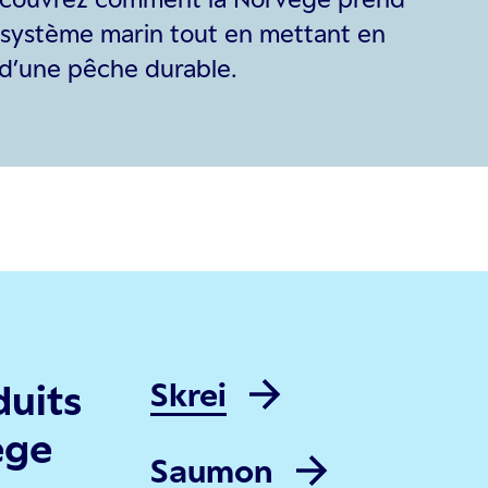
osystème marin tout en mettant en
 d’une pêche durable.
Skrei
duits
ège
Saumon