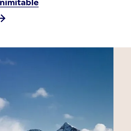
inimitable