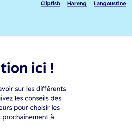
Clipfish
Hareng
Langoustine
ion ici !
voir sur les différents
ivez les conseils des
urs pour choisir les
nt prochainement à