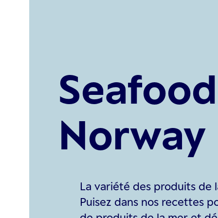
Seafood
Norway
La variété des produits de 
Puisez dans nos recettes p
de produits de la mer et 