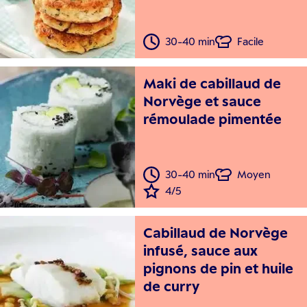
30-40 min
Facile
Maki de cabillaud de
Norvège et sauce
rémoulade pimentée
30-40 min
Moyen
4/5
Cabillaud de Norvège
infusé, sauce aux
pignons de pin et huile
de curry