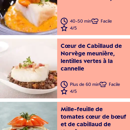
40-50 min
Facile
4/5
Cœur de Cabillaud de
Norvège meunière,
lentilles vertes à la
cannelle
Plus de 60 min
Facile
4/5
Mille-feuille de
tomates cœur de bœuf
et de cabillaud de