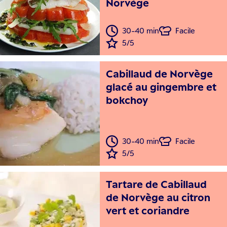
Norvège
30-40 min
Facile
5/5
Cabillaud de Norvège
glacé au gingembre et
bokchoy
30-40 min
Facile
5/5
Tartare de Cabillaud
de Norvège au citron
vert et coriandre