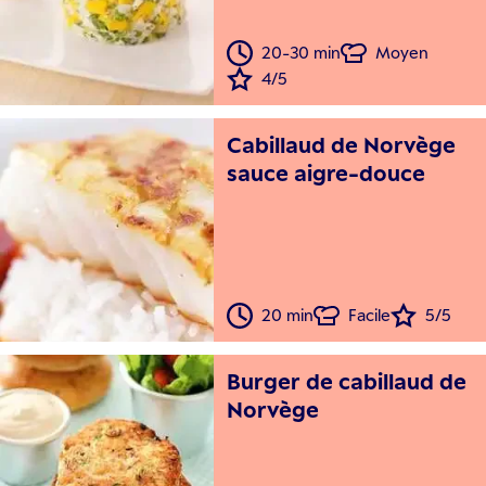
20-30 min
Moyen
4/5
Cabillaud de Norvège
sauce aigre-douce
20 min
Facile
5/5
Burger de cabillaud de
Norvège