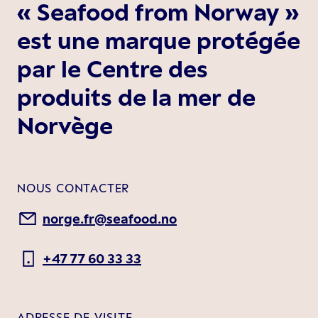
« Seafood from Norway »
est une marque protégée
par le Centre des
produits de la mer de
Norvège
NOUS CONTACTER
norge.fr@seafood.no
+47 77 60 33 33
ADRESSE DE VISITE