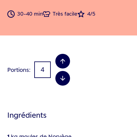
30-40 min
Très facile
4/5
Portions
Ingrédients
1
kg
moules de Norvège