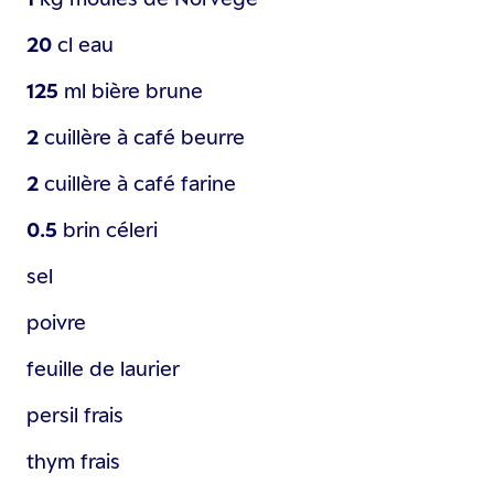
20
cl
eau
125
ml
bière brune
2
cuillère à café
beurre
2
cuillère à café
farine
0.5
brin
céleri
sel
poivre
feuille de laurier
persil frais
thym frais