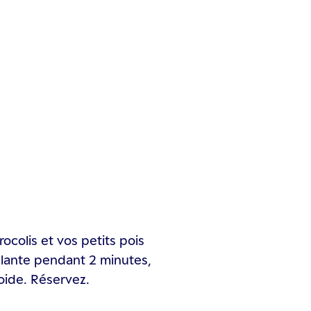
ocolis et vos petits pois
illante pendant 2 minutes,
oide. Réservez.