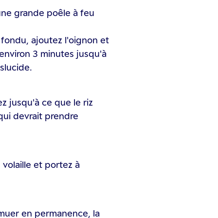
une grande poêle à feu
 fondu, ajoutez l'oignon et
t environ 3 minutes jusqu'à
slucide.
z jusqu'à ce que le riz
qui devrait prendre
volaille et portez à
remuer en permanence, la