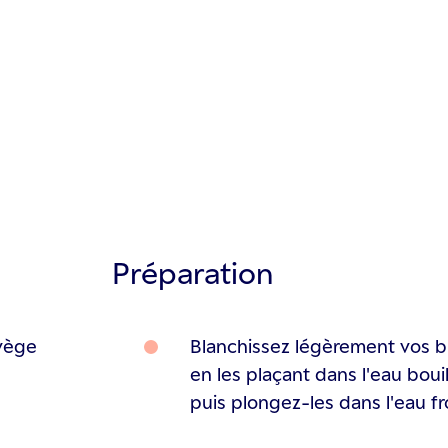
Préparation
vège
Blanchissez légèrement vos br
en les plaçant dans l'eau bou
puis plongez-les dans l'eau fr