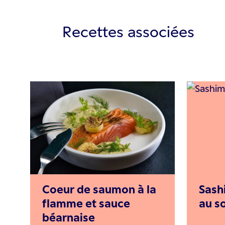
Recettes associées
Coeur de saumon à la
Sash
flamme et sauce
au s
béarnaise