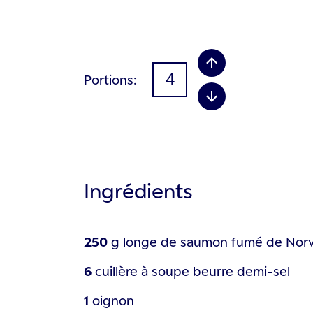
Portions
Ingrédients
250
g
longe de saumon fumé de Nor
6
cuillère à soupe
beurre demi-sel
1
oignon