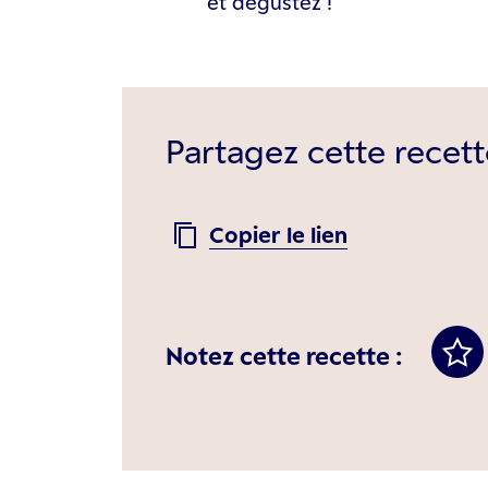
et dégustez !
Partagez cette recett
Copier le lien
Notez cette recette :