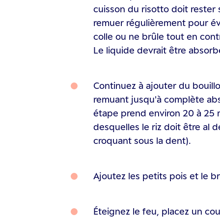
cuisson du risotto doit rester 
remuer régulièrement pour évi
colle ou ne brûle tout en cont
Le liquide devrait être absor
Continuez à ajouter du bouillo
remuant jusqu'à complète abs
étape prend environ 20 à 25 m
desquelles le riz doit être al
croquant sous la dent).
Ajoutez les petits pois et le br
Éteignez le feu, placez un cou