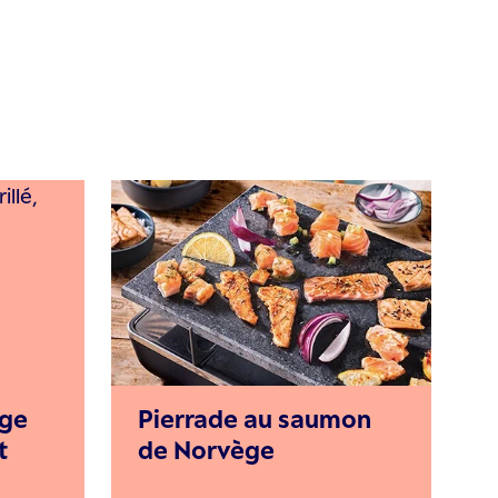
ge
Pierrade au saumon
t
de Norvège