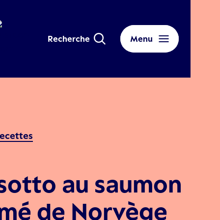
Recherche
Menu
ecettes
sotto au saumon
mé de Norvège