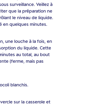
sous surveillance. Veillez à
ter que la préparation ne
rôlant le niveau de liquide.
bé en quelques minutes.
n, une louche à la fois, en
orption du liquide. Cette
inutes au total, au bout
 dente (ferme, mais pas
ocoli blanchis.
vercle sur la casserole et