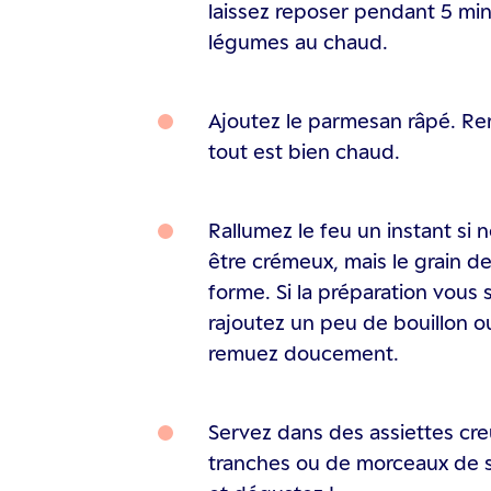
laissez reposer pendant 5 min
légumes au chaud.
Ajoutez le parmesan râpé. R
tout est bien chaud.
Rallumez le feu un instant si n
être crémeux, mais le grain de
forme. Si la préparation vous
rajoutez un peu de bouillon o
remuez doucement.
Servez dans des assiettes cre
tranches ou de morceaux de