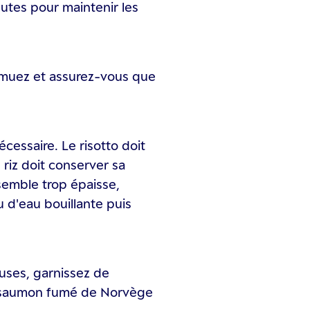
utes pour maintenir les
emuez et assurez-vous que
écessaire. Le risotto doit
 riz doit conserver sa
 semble trop épaisse,
u d'eau bouillante puis
uses, garnissez de
 saumon fumé de Norvège