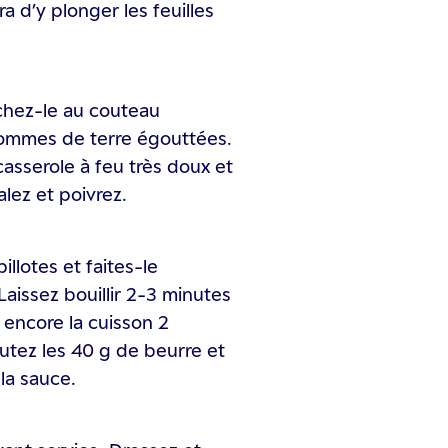
ra d’y plonger les feuilles
achez-le au couteau
pommes de terre égouttées.
asserole à feu très doux et
alez et poivrez.
illotes et faites-le
aissez bouillir 2-3 minutes
z encore la cuisson 2
outez les 40 g de beurre et
la sauce.