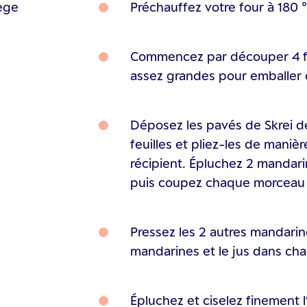
vège
Préchauffez votre four à 180 
Commencez par découper 4 feu
assez grandes pour emballer
Déposez les pavés de Skrei 
feuilles et pliez-les de manièr
récipient. Épluchez 2 mandari
puis coupez chaque morceau e
Pressez les 2 autres mandarin
mandarines et le jus dans cha
Épluchez et ciselez finement 