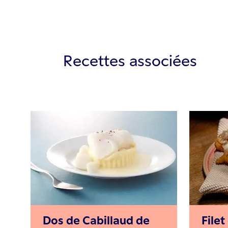
Recettes associées
Dos de Cabillaud de
Filet