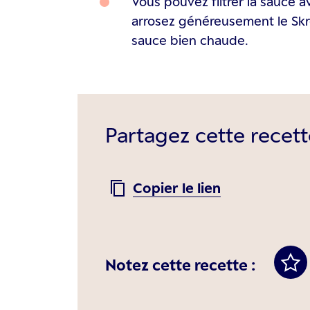
Vous pouvez filtrer la sauce a
arrosez généreusement le Skr
sauce bien chaude.
Partagez cette recett
Copier le lien
Notez cette recette :