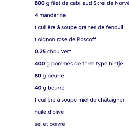
800
g
filet de cabillaud Skrei de Nor
4
mandarine
1
cuillère à soupe
graines de fenouil
1
oignon rose de Roscoff
0.25
chou vert
400
g
pommes de terre type bintje
80
g
beurre
40
g
beurre
1
cuillère à soupe
miel de châtaigner
huile d'olive
sel et poivre