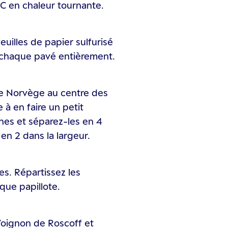
°C en chaleur tournante.
illes de papier sulfurisé
 chaque pavé entièrement.
de Norvège au centre des
e à en faire un petit
nes et séparez-les en 4
n 2 dans la largeur.
es. Répartissez les
que papillote.
l’oignon de Roscoff et