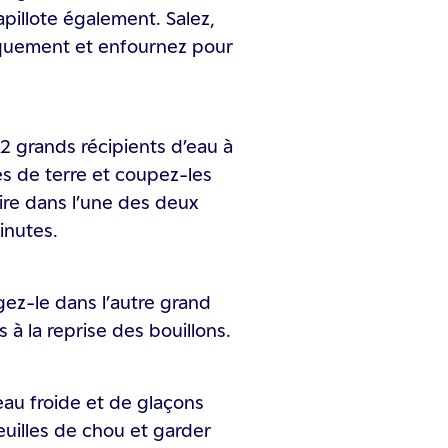
pillote également. Salez,
iquement et enfournez pour
2 grands récipients d’eau à
s de terre et coupez-les
ire dans l’une des deux
inutes.
ngez-le dans l’autre grand
s à la reprise des bouillons.
eau froide et de glaçons
euilles de chou et garder