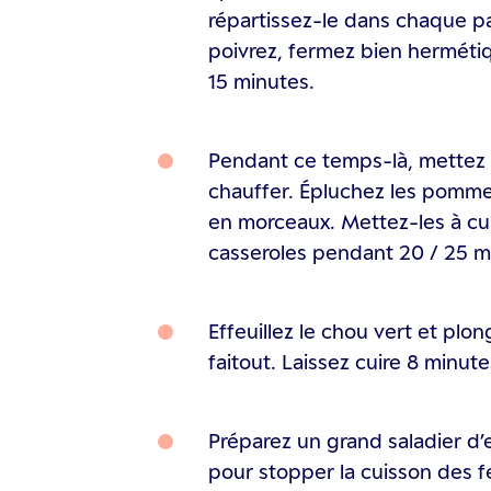
répartissez-le dans chaque pa
poivrez, fermez bien hermét
15 minutes.
Pendant ce temps-là, mettez 
chauffer. Épluchez les pomme
en morceaux. Mettez-les à cu
casseroles pendant 20 / 25 m
Effeuillez le chou vert et plo
faitout. Laissez cuire 8 minute
Préparez un grand saladier d’
pour stopper la cuisson des f