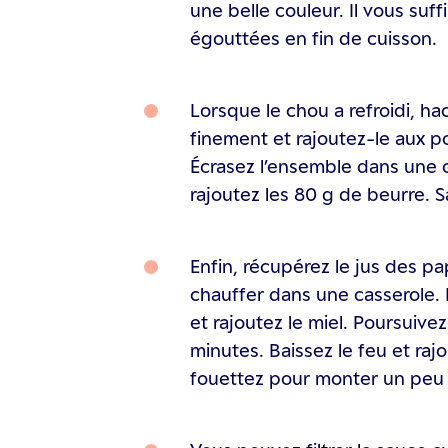
une belle couleur. Il vous suffi
égouttées en fin de cuisson.
Lorsque le chou a refroidi, h
finement et rajoutez-le aux 
Écrasez l’ensemble dans une c
rajoutez les 80 g de beurre. S
Enfin, récupérez le jus des pap
chauffer dans une casserole. L
et rajoutez le miel. Poursuive
minutes. Baissez le feu et raj
fouettez pour monter un peu 