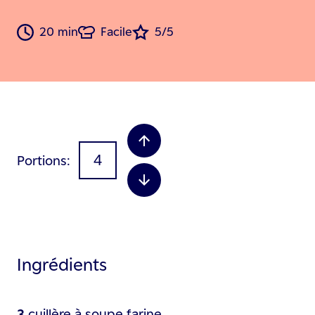
20 min
Facile
5/5
Portions
Ingrédients
3
cuillère à soupe
farine