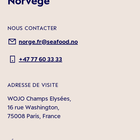
Norvège
NOUS CONTACTER
norge.fr@seafood.no
+47 77 60 33 33
ADRESSE DE VISITE
WOJO Champs Elysées,
16 rue Washington,
75008 Paris, France