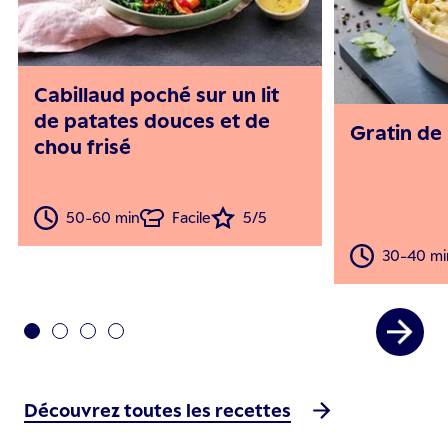
Cabillaud poché sur un lit
de patates douces et de
Gratin de 
chou frisé
50-60 min
Facile
5/5
30-40 mi
Découvrez toutes les recettes