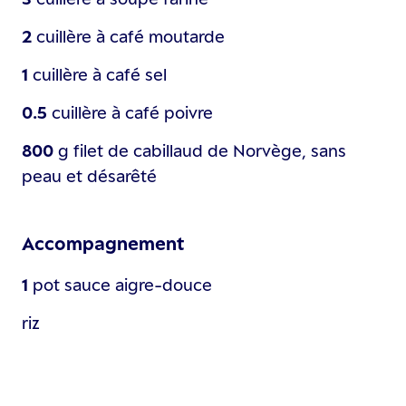
2
cuillère à café
moutarde
1
cuillère à café
sel
0.5
cuillère à café
poivre
800
g
filet de cabillaud de Norvège, sans
peau et désarêté
Accompagnement
1
pot
sauce aigre-douce
riz