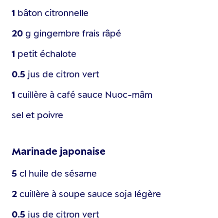
1
bâton
citronnelle
20
g
gingembre frais râpé
1
petit
échalote
0.5
jus de citron vert
1
cuillère à café
sauce Nuoc-mâm
sel et poivre
Marinade japonaise
5
cl
huile de sésame
2
cuillère à soupe
sauce soja légère
0.5
jus de citron vert