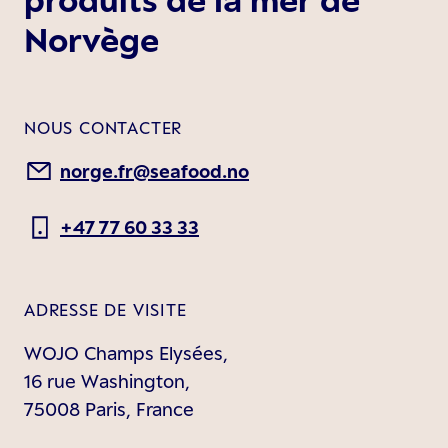
produits de la mer de
Norvège
NOUS CONTACTER
norge.fr@seafood.no
+47 77 60 33 33
ADRESSE DE VISITE
WOJO Champs Elysées,
16 rue Washington,
75008 Paris, France