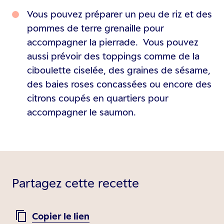
Vous pouvez préparer un peu de riz et des
pommes de terre grenaille pour
accompagner la pierrade. Vous pouvez
aussi prévoir des toppings comme de la
ciboulette ciselée, des graines de sésame,
des baies roses concassées ou encore des
citrons coupés en quartiers pour
accompagner le saumon.
Partagez cette recette
Copier le lien