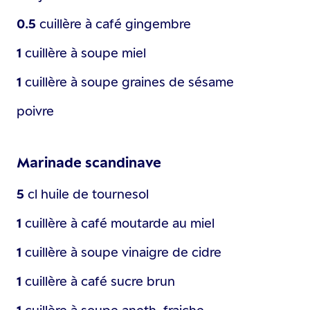
0.5
cuillère à café
gingembre
1
cuillère à soupe
miel
1
cuillère à soupe
graines de sésame
poivre
Marinade scandinave
5
cl
huile de tournesol
1
cuillère à café
moutarde au miel
1
cuillère à soupe
vinaigre de cidre
1
cuillère à café
sucre brun
1
cuillère à soupe
aneth, fraiche