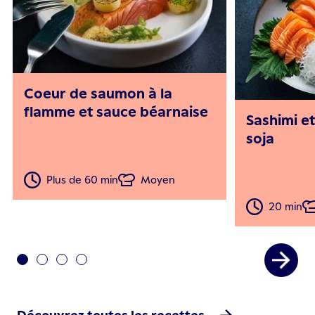
Coeur de saumon à la
flamme et sauce béarnaise
Sashimi et
soja
Plus de 60 min
Moyen
20 min
Découvrez toutes les recettes