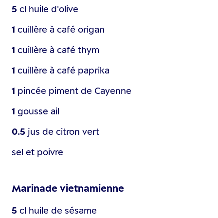
5
cl
huile d'olive
1
cuillère à café
origan
1
cuillère à café
thym
1
cuillère à café
paprika
1
pincée
piment de Cayenne
1
gousse
ail
0.5
jus de citron vert
sel et poivre
Marinade vietnamienne
5
cl
huile de sésame