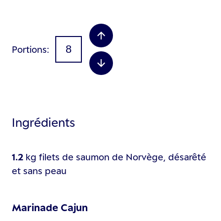
Portions
Ingrédients
1.2
kg
filets de saumon de Norvège, désarêté
et sans peau
Marinade Cajun