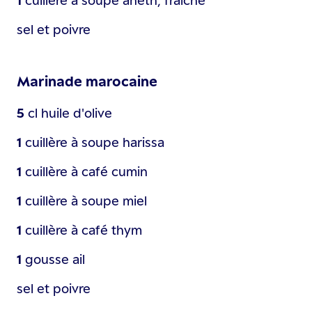
sel et poivre
Marinade marocaine
5
cl
huile d'olive
1
cuillère à soupe
harissa
1
cuillère à café
cumin
1
cuillère à soupe
miel
1
cuillère à café
thym
1
gousse
ail
sel et poivre