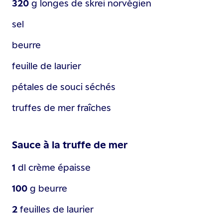
320
g
longes de skrei norvégien
sel
beurre
feuille de laurier
pétales de souci séchés
truffes de mer fraîches
Sauce à la truffe de mer
1
dl
crème épaisse
100
g
beurre
2
feuilles de laurier