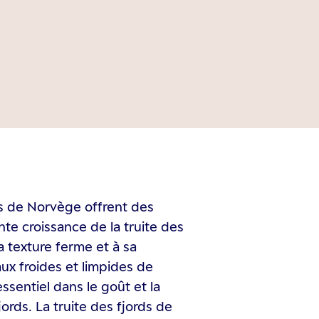
es de Norvège offrent des
ente croissance de la truite des
a texture ferme et à sa
aux froides et limpides de
ssentiel dans le goût et la
jords. La truite des fjords de