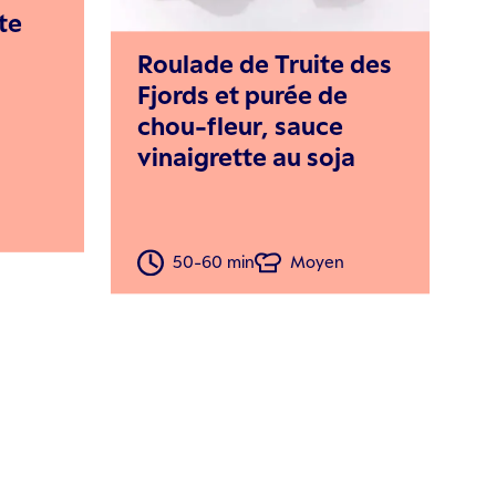
te
Roulade de Truite des
Fjords et purée de
chou-fleur, sauce
vinaigrette au soja
50-60 min
Moyen