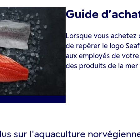
Guide d’acha
Lorsque vous achetez d
de repérer le logo Se
aux employés de votre
des produits de la mer
lus sur l'aquaculture norvégienne