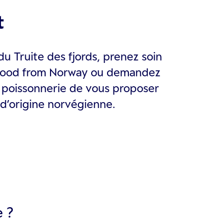
t
u Truite des fjords, prenez soin
afood from Norway ou demandez
 poissonnerie de vous proposer
 d’origine norvégienne.
 ?