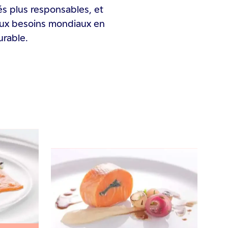
és plus responsables, et
aux besoins mondiaux en
urable.