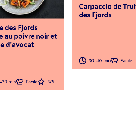
Carpaccio de Trui
des Fjords
e des Fjords
e au poivre noir et
e d'avocat
30-40 min
Facile
-30 min
Facile
3/5