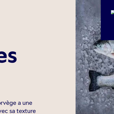
es
Norvège a une
vec sa texture