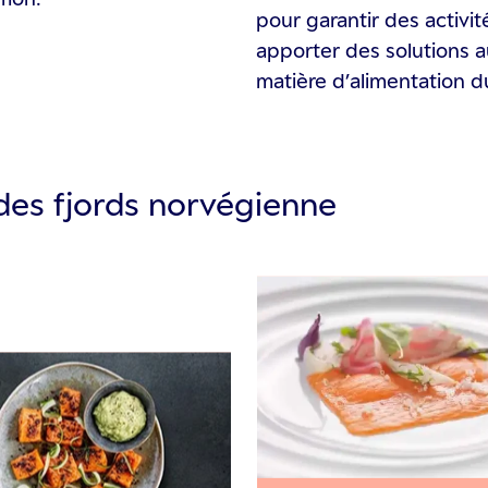
pour garantir des activit
apporter des solutions 
matière d’alimentation d
 des fjords norvégienne