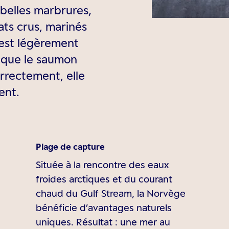
 belles marbrures,
lats crus, marinés
 est légèrement
r que le saumon
rrectement, elle
ent.
Plage de capture
Située à la rencontre des eaux
froides arctiques et du courant
chaud du Gulf Stream, la Norvège
bénéficie d’avantages naturels
uniques. Résultat : une mer au