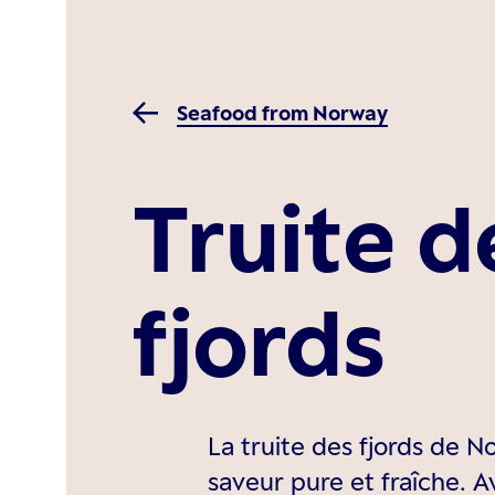
Seafood from Norway
Truite d
fjords
La truite des fjords de 
saveur pure et fraîche. A