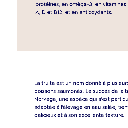
protéines, en oméga-3, en vitamines
A, D et B12, et en antioxydants.
La truite est un nom donné à plusieu
poissons saumonés. Le succès de la tr
Norvège, une espèce qui s’est partic
adaptée à l’élevage en eau salée, tien
délicieux et à son excellente texture.