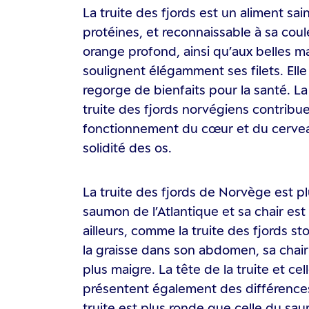
La truite des fjords est un aliment sai
protéines, et reconnaissable à sa cou
orange profond, ainsi qu’aux belles m
soulignent élégamment ses filets. Elle
regorge de bienfaits pour la santé. 
truite des fjords norvégiens contribu
fonctionnement du cœur et du cerveau
solidité des os.
La truite des fjords de Norvège est pl
saumon de l’Atlantique et sa chair est
ailleurs, comme la truite des fjords st
la graisse dans son abdomen, sa chai
plus maigre. La tête de la truite et c
présentent également des différences 
truite est plus ronde que celle du sa