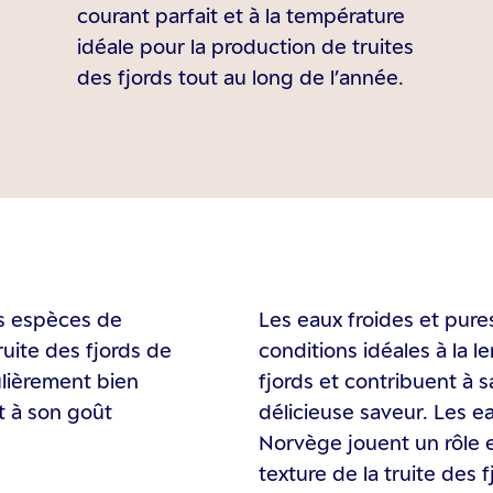
courant parfait et à la température
idéale pour la production de truites
des fjords tout au long de l’année.
rs espèces de
Les eaux froides et pur
uite des fjords de
conditions idéales à la l
ulièrement bien
fjords et contribuent à s
t à son goût
délicieuse saveur. Les e
Norvège jouent un rôle e
texture de la truite des f