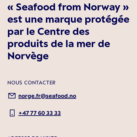
« Seafood from Norway »
est une marque protégée
par le Centre des
produits de la mer de
Norvège
NOUS CONTACTER
norge.fr@seafood.no
+47 77 60 33 33