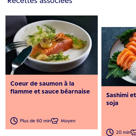
Recettes associées
Coeur de saumon à la
flamme et sauce béarnaise
Sashimi et
soja
Plus de 60 min
Moyen
20 min