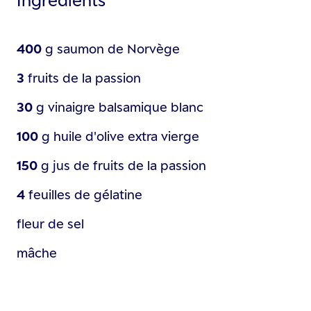
400
g
saumon de Norvège
3
fruits de la passion
30
g
vinaigre balsamique blanc
100
g
huile d'olive extra vierge
150
g
jus de fruits de la passion
4
feuilles de gélatine
fleur de sel
mâche