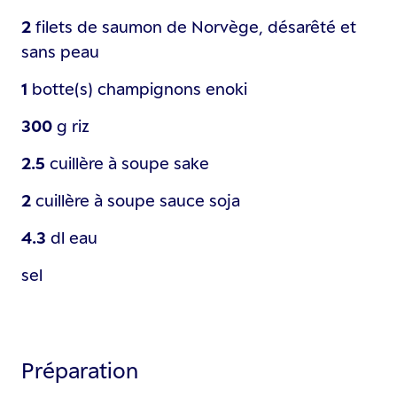
2
filets de saumon de Norvège, désarêté et
sans peau
1
botte(s)
champignons enoki
300
g
riz
2.5
cuillère à soupe
sake
2
cuillère à soupe
sauce soja
4.3
dl
eau
sel
Préparation