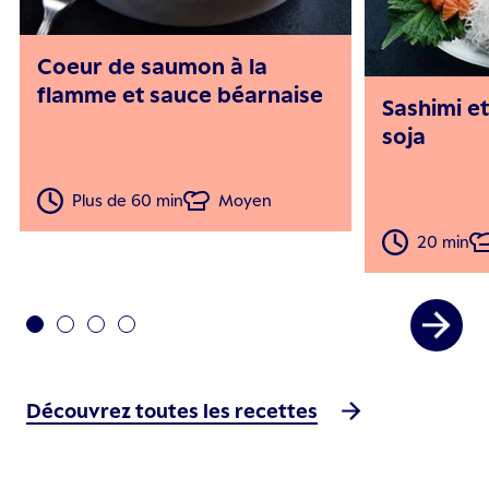
Coeur de saumon à la
flamme et sauce béarnaise
Sashimi et
soja
Plus de 60 min
Moyen
20 min
Découvrez toutes les recettes